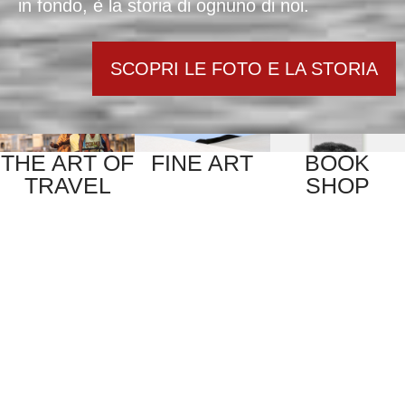
in fondo, è la storia di ognuno di noi.
SCOPRI LE FOTO E LA STORIA
THE ART OF
FINE ART
BOOK
TRAVEL
SHOP