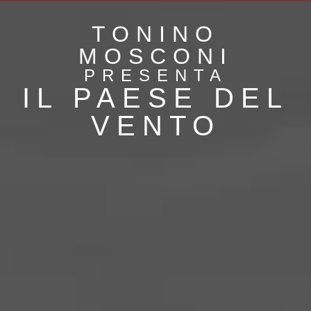
TONINO
MOSCONI
PRESENTA
IL PAESE DEL
VENTO