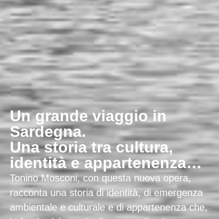
Un grande viaggio in
Sardegna.
Una storia tra cultura,
identità e appartenenza…
Tonino Mosconi, con questa nuova opera,
racconta una storia di identità, di emergenza
ambientale e culturale e di appartenenza che,