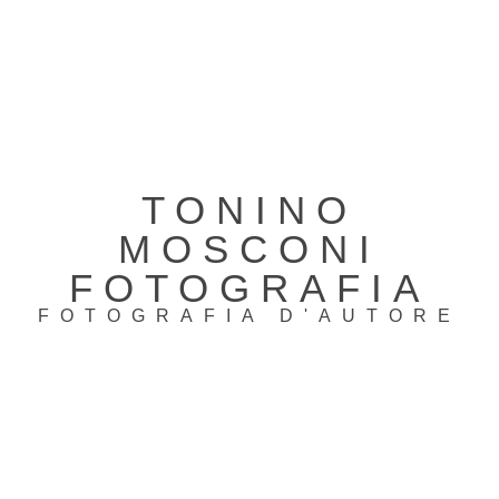
TONINO
MOSCONI
FOTOGRAFIA
FOTOGRAFIA D'AUTORE